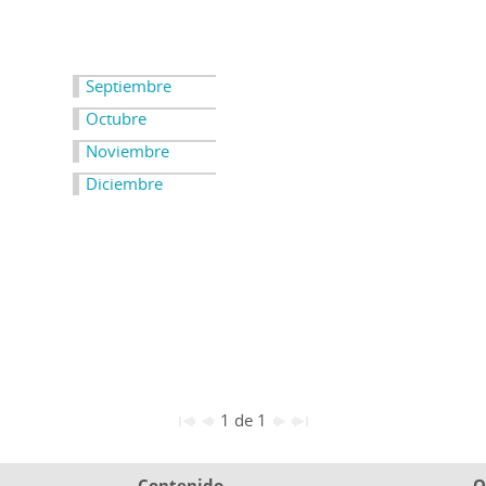
Septiembre
Octubre
Noviembre
Diciembre
1 de 1
Contenido
O