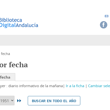
 fecha
or fecha
 fecha
yer : diario informativo de la mañana
Ir a la ficha
Cambiar sele
buscar en todo el año