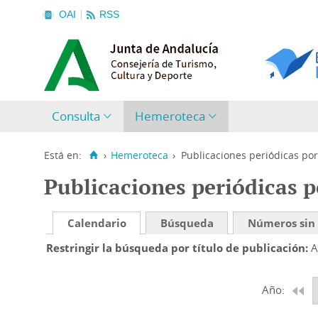
OAI
RSS
Consulta
Hemeroteca
Está en:
›
Hemeroteca
›
Publicaciones periódicas por
Publicaciones periódicas p
Calendario
Búsqueda
Números sin
Restringir la búsqueda por título de publicación
A
Año: