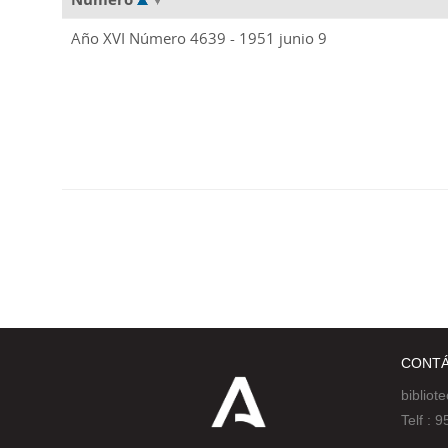
Año XVI Número 4639 - 1951 junio 9
CONT
bibliot
Telf :