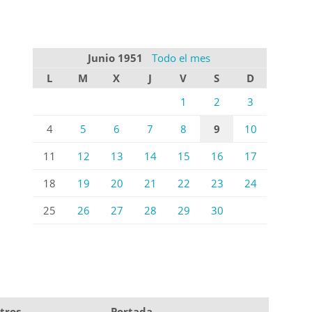
Junio 1951
Todo el mes
L
M
X
J
V
S
D
1
2
3
4
5
6
7
8
9
10
11
12
13
14
15
16
17
18
19
20
21
22
23
24
25
26
27
28
29
30
tros
Portada