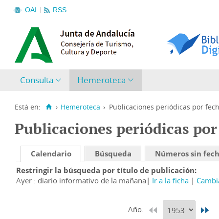
OAI
RSS
Consulta
Hemeroteca
Está en:
›
Hemeroteca
›
Publicaciones periódicas por fec
Publicaciones periódicas por
Calendario
Búsqueda
Números sin fec
Restringir la búsqueda por título de publicación
Ayer : diario informativo de la mañana
Ir a la ficha
Cambia
Año: