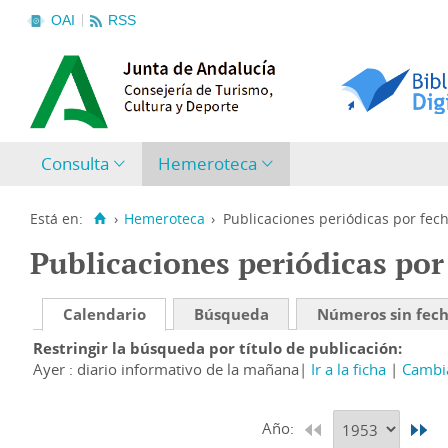
OAI
RSS
Consulta
Hemeroteca
Está en:
›
Hemeroteca
›
Publicaciones periódicas por fec
Publicaciones periódicas por
Calendario
Búsqueda
Números sin fec
Restringir la búsqueda por título de publicación
Ayer : diario informativo de la mañana
Ir a la ficha
Cambia
Año: