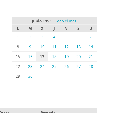
Junio 1953
Todo el mes
L
M
X
J
V
S
D
1
2
3
4
5
6
7
8
9
10
11
12
13
14
15
16
17
18
19
20
21
22
23
24
25
26
27
28
29
30
Otros
Portada