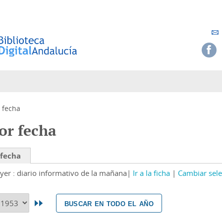
 fecha
or fecha
 fecha
yer : diario informativo de la mañana
Ir a la ficha
Cambiar sele
buscar en todo el año