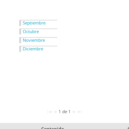
Septiembre
Octubre
Noviembre
Diciembre
1 de 1
Contenido