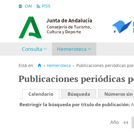
OAI
RSS
Consulta
Hemeroteca
Está en:
›
Hemeroteca
›
Publicaciones periódicas por
Publicaciones periódicas p
Calendario
Búsqueda
Números sin
Restringir la búsqueda por título de publicación
A
Año: