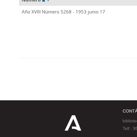
Año XVIII Número 5268 - 1953 junio 17
CONT
bibliot
Telf :