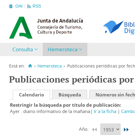
OAI
RSS
Consulta
Hemeroteca
Está en:
›
Hemeroteca
›
Publicaciones periódicas por fec
Publicaciones periódicas por
Calendario
Búsqueda
Números sin fec
Restringir la búsqueda por título de publicación
Ayer : diario informativo de la mañana
Ir a la ficha
Cambia
Año: