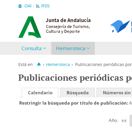
OAI
RSS
Consulta
Hemeroteca
Está en:
›
Hemeroteca
›
Publicaciones periódicas por
Publicaciones periódicas p
Calendario
Búsqueda
Números sin
Restringir la búsqueda por título de publicación
A
Año: