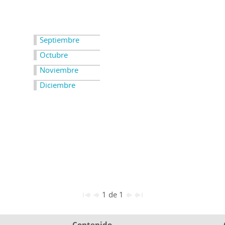
Septiembre
Octubre
Noviembre
Diciembre
1 de 1
Contenido