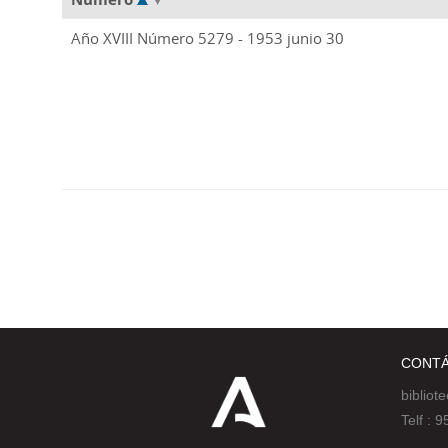
Año XVIII Número 5279 - 1953 junio 30
CONT
bibliot
Telf :