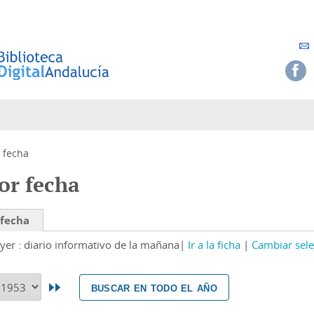
 fecha
or fecha
 fecha
yer : diario informativo de la mañana
Ir a la ficha
Cambiar sele
buscar en todo el año