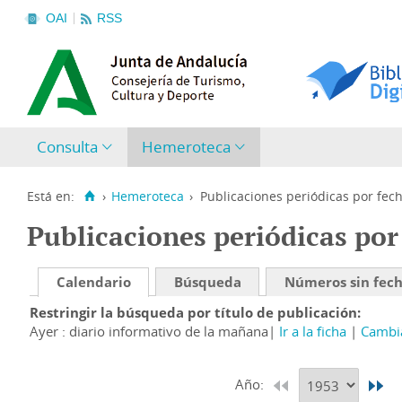
OAI
RSS
Consulta
Hemeroteca
Está en:
›
Hemeroteca
›
Publicaciones periódicas por fec
Publicaciones periódicas por
Calendario
Búsqueda
Números sin fec
Restringir la búsqueda por título de publicación
Ayer : diario informativo de la mañana
Ir a la ficha
Cambia
Año: