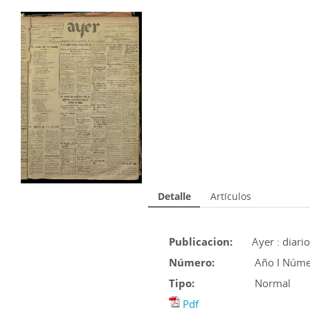
Detalle
Artículos
Publicacion:
Ayer : diari
Número:
Año I Núme
Tipo:
Normal
Pdf