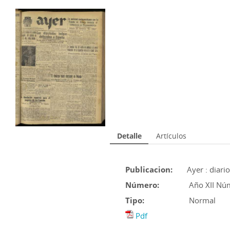
Detalle
Artículos
Publicacion:
Ayer : diari
Número:
Año XII Nú
Tipo:
Normal
Pdf