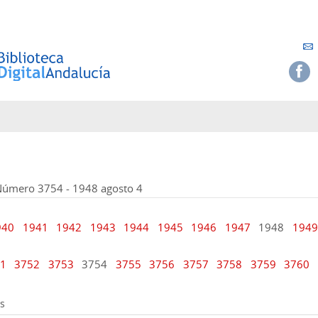
 Número 3754 - 1948 agosto 4
940
1941
1942
1943
1944
1945
1946
1947
1948
1949
51
3752
3753
3754
3755
3756
3757
3758
3759
3760
s