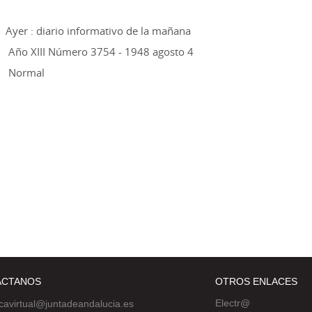
Ayer : diario informativo de la mañana
Año XIII Número 3754 - 1948 agosto 4
Normal
ÁCTANOS
OTROS ENLACES
Electr@
ecavirtual@juntadeandalucia.es