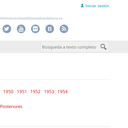
Iniciar sesión
bibliotecavirtual@juntadeandalucia.es
1950
1951
1952
1953
1954
Posteriores