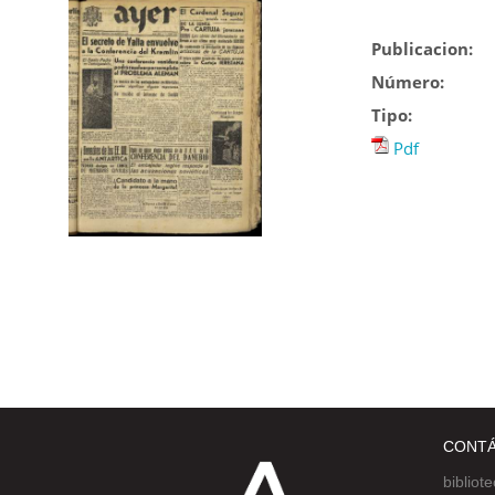
Publicacion:
Número:
Tipo:
Pdf
CONT
bibliot