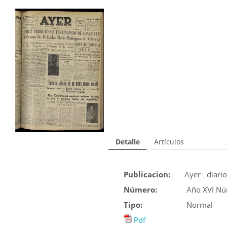
Detalle
Artículos
Publicacion:
Ayer : diari
Número:
Año XVI Nú
Tipo:
Normal
Pdf