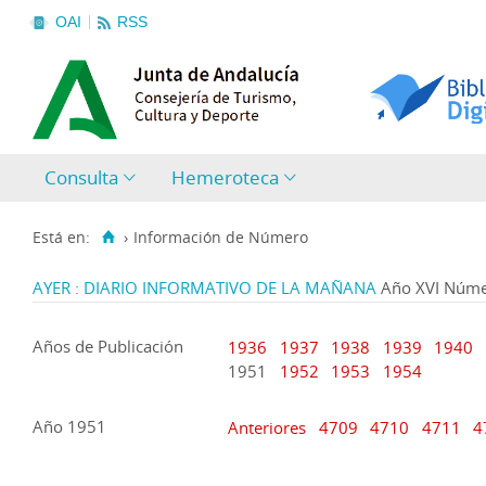
OAI
RSS
Consulta
Hemeroteca
Está en:
›
Información de Número
AYER : DIARIO INFORMATIVO DE LA MAÑANA
Año XVI Núme
Años de Publicación
1936
1937
1938
1939
1940
1951
1952
1953
1954
Año 1951
Anteriores
4709
4710
4711
4