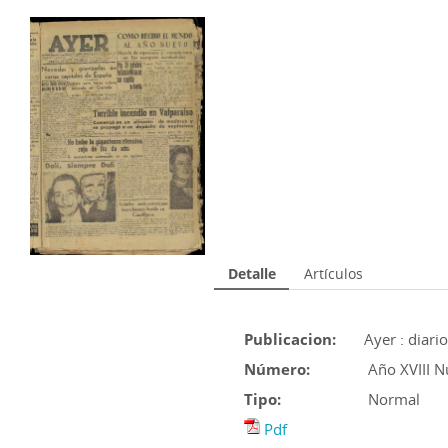
Detalle
Artículos
Publicacion:
Ayer : diari
Número:
Año XVIII 
Tipo:
Normal
Pdf