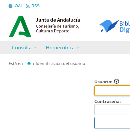
OAI
RSS
Consulta
Hemeroteca
Está en:
›
Identificación del usuario
Usuario:
Contraseña: