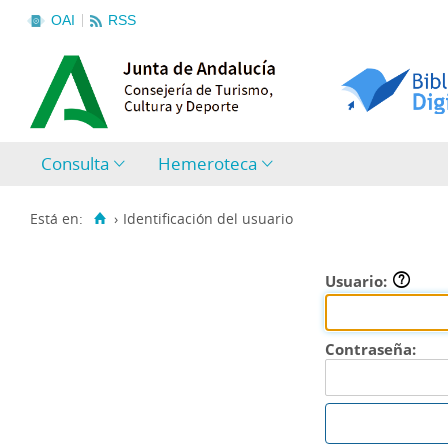
OAI
RSS
Consulta
Hemeroteca
Está en:
›
Identificación del usuario
Usuario:
Contraseña: