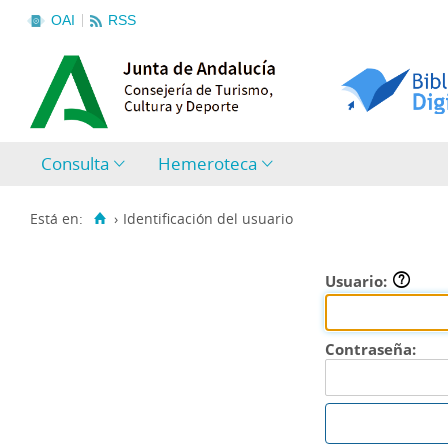
OAI
RSS
Consulta
Hemeroteca
Está en:
›
Identificación del usuario
Usuario:
Contraseña: