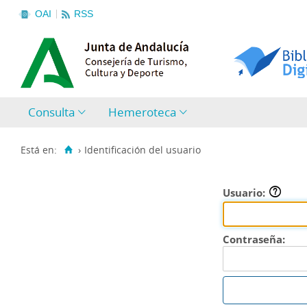
OAI
RSS
Consulta
Hemeroteca
Está en:
›
Identificación del usuario
Usuario:
Contraseña: