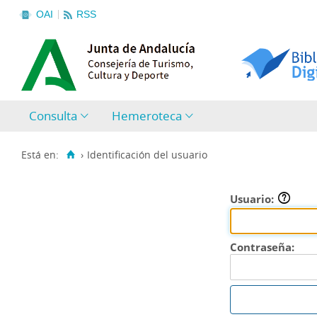
OAI
RSS
Consulta
Hemeroteca
Está en:
›
Identificación del usuario
Usuario:
Contraseña: