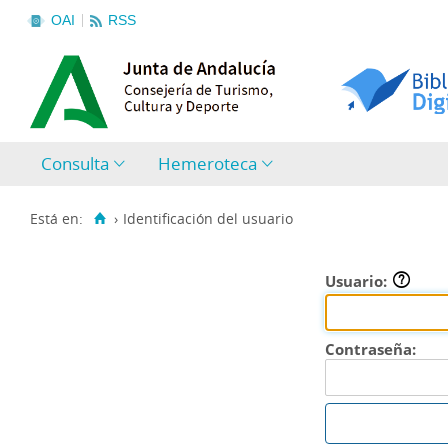
OAI
RSS
Consulta
Hemeroteca
Está en:
›
Identificación del usuario
Usuario:
Contraseña: