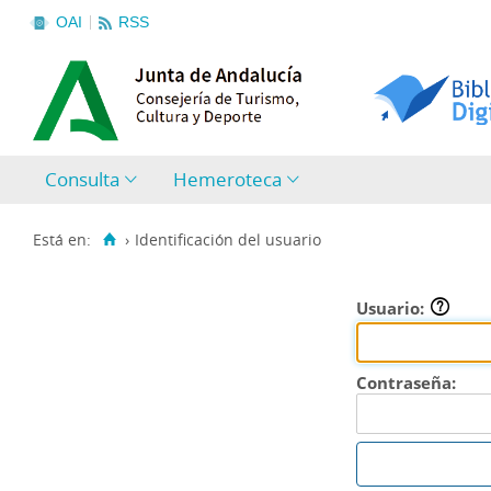
OAI
RSS
Consulta
Hemeroteca
Está en:
›
Identificación del usuario
Usuario:
Contraseña: