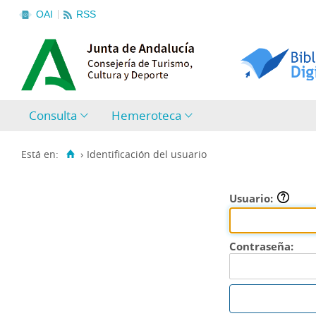
OAI
RSS
Consulta
Hemeroteca
Está en:
›
Identificación del usuario
Usuario:
Contraseña: