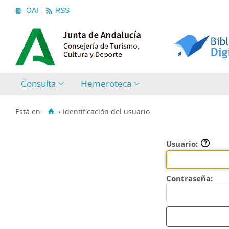
OAI
RSS
Consulta
Hemeroteca
Está en:
›
Identificación del usuario
Usuario:
Contraseña: