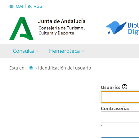
OAI
RSS
Consulta
Hemeroteca
Está en:
›
Identificación del usuario
Usuario:
Contraseña: