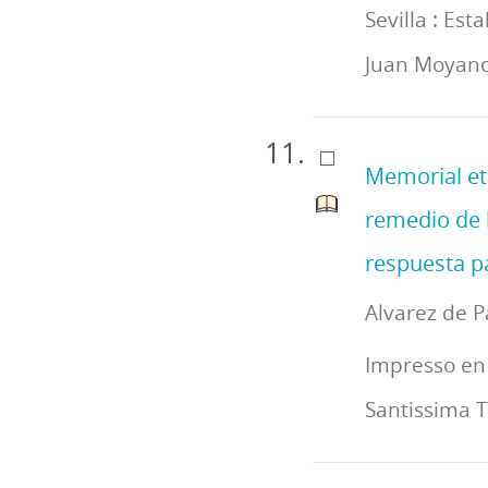
Sevilla : Est
Juan Moyano
Memorial ete
remedio de l
respuesta pa
Alvarez de P
Impresso en 
Santissima T