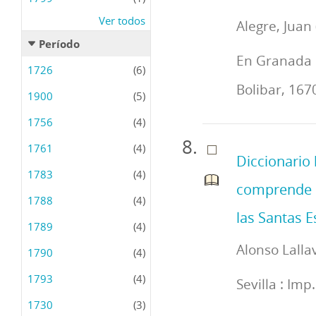
Ver todos
Alegre, Juan 
Período
En Granada :
1726
(6)
Bolibar, 167
1900
(5)
1756
(4)
1761
(4)
Diccionario 
1783
(4)
comprende la
1788
(4)
las Santas Es
1789
(4)
Alonso Lalla
1790
(4)
1793
(4)
Sevilla : Imp
1730
(3)