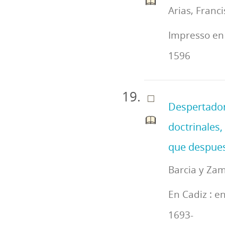
Arias, Franc
Impresso en 
1596
Despertador
doctrinales,
que despues 
Barcia y Zam
En Cadiz : e
1693-