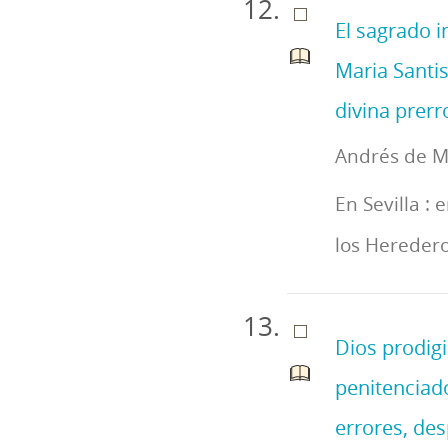
El sagrado i
Maria Santi
divina prerro
Andrés de Mo
En Sevilla : 
los Hereder
Dios prodigi
penitenciad
errores, des