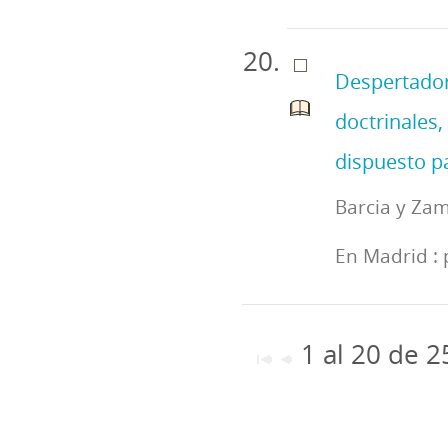
Despertador
doctrinales,
dispuesto pa
Barcia y Zam
En Madrid : 
1 al 20 de 