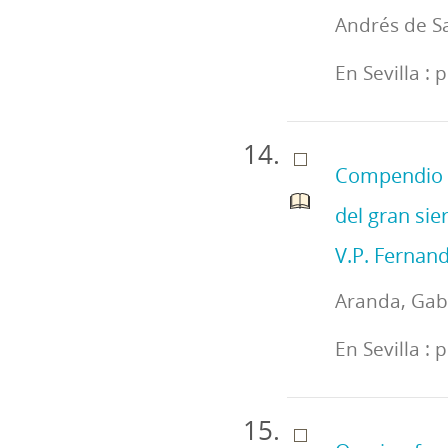
Andrés de Sa
En Sevilla :
Compendio d
del gran sie
V.P. Fernand
Aranda, Gabr
En Sevilla :