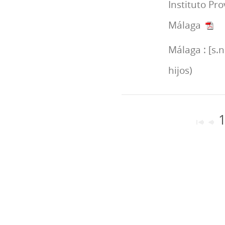
Instituto Pr
Málaga
Málaga : [s.n
hijos)
1