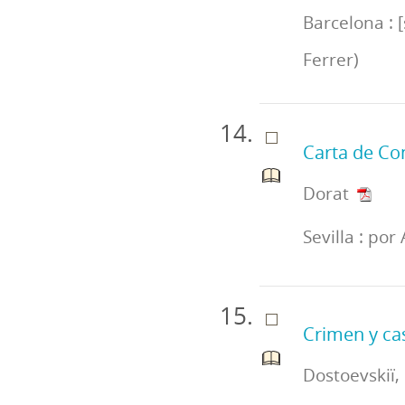
Barcelona : [
Ferrer)
Carta de Co
Dorat
Sevilla : po
Crimen y ca
Dostoevskiï,