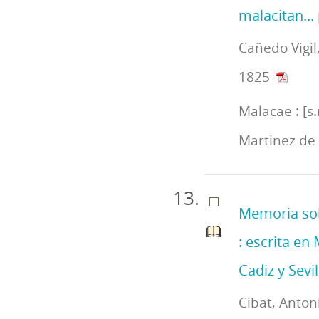
malacitan... 
Cañedo Vigil
1825
Malacae : [s.
Martinez de 
Memoria sob
: escrita e
Cadiz y Sevil
Cibat, Anton