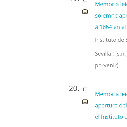
Memoria leid
solemne ape
á 1864 en el 
Instituto d
Sevilla : [s.n
porvenir)
Memoria leid
apertura de
el Instituto d