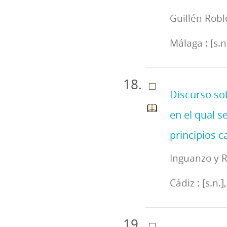
Guillén Robl
Málaga : [s.n
Discurso sob
en el qual s
principios c
Inguanzo y R
Cádiz : [s.n.