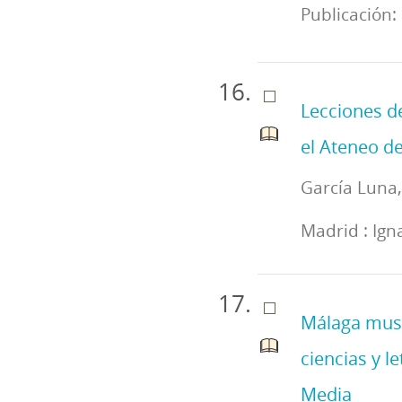
Publicación:
Lecciones de
el Ateneo de
García Luna
Madrid : Ign
Málaga musu
ciencias y l
Media