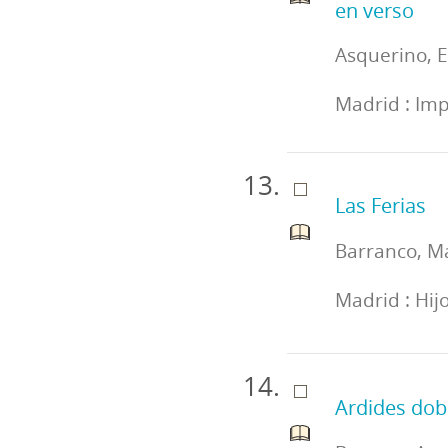
en verso
Asquerino, 
Madrid : Imp
Las Ferias
Barranco, M
Madrid : Hij
Ardides dob