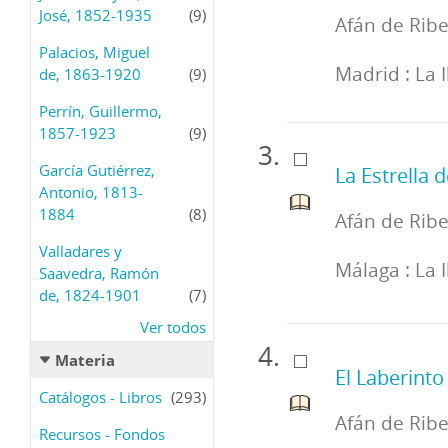
José, 1852-1935
(9)
Afán de Ribe
Palacios, Miguel
Madrid : La 
de, 1863-1920
(9)
Perrín, Guillermo,
1857-1923
(9)
García Gutiérrez,
La Estrella 
Antonio, 1813-
1884
(8)
Afán de Ribe
Valladares y
Málaga : La 
Saavedra, Ramón
de, 1824-1901
(7)
Ver todos
Materia
El Laberinto
Catálogos - Libros
(293)
Afán de Ribe
Recursos - Fondos