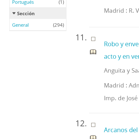
Portugués
(1)
Madrid : R. 
Sección
General
(294)
Robo y enve
acto y en ve
Anguita y Sa
Madrid : Adm
Imp. de José
Arcanos del 