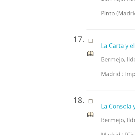
Pinto (Madri
La Carta y e
Bermejo, Ild
Madrid : Imp
La Consola y
Bermejo, Ild
Madrid : [Cir