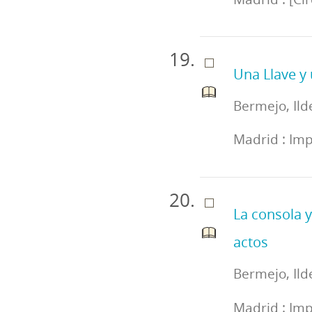
Una Llave y
Bermejo, Ild
Madrid : Impr
La consola y
actos
Bermejo, Ild
Madrid : Imp