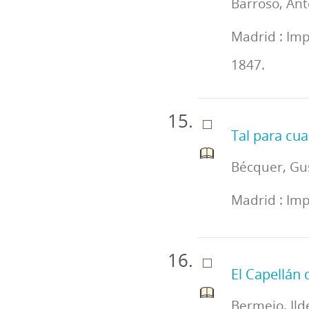
Barroso, Ant
Madrid : Imp
1847.
Tal para cua
Bécquer, Gu
Madrid : Imp
El Capellán 
Bermejo, Ild