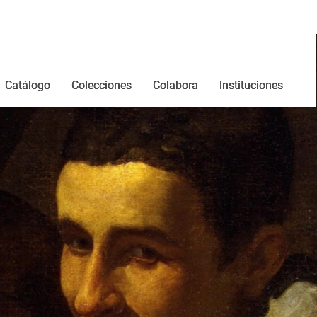
zas en la red
Catálogo
Colecciones
Colabora
Instituciones